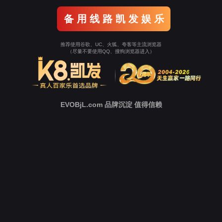
备 用 线 路 凯 发 娱 乐
推荐使用谷歌、UC、火狐、夸客等主流浏览器
（尽量不要使用QQ、搜狗浏览器进入）
EVOBjL.com 品牌沉淀 值得信赖